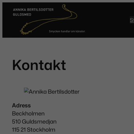
Hoppa
till
S
innehåll
Kontakt
Adress
Beckholmen
510 Guldsmedjan
115 21 Stockholm