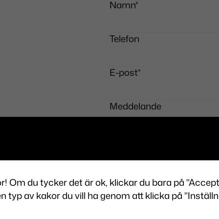
Namn
*
Telefon
E-post
*
Meddelande
r! Om du tycker det är ok, klickar du bara på "Accept
en typ av kakor du vill ha genom att klicka på "Inställn