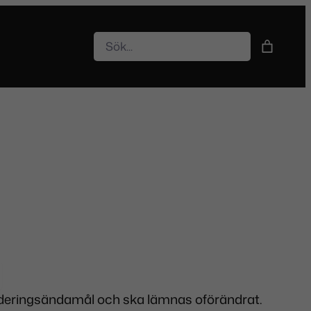
Sök
lideringsändamål och ska lämnas oförändrat.