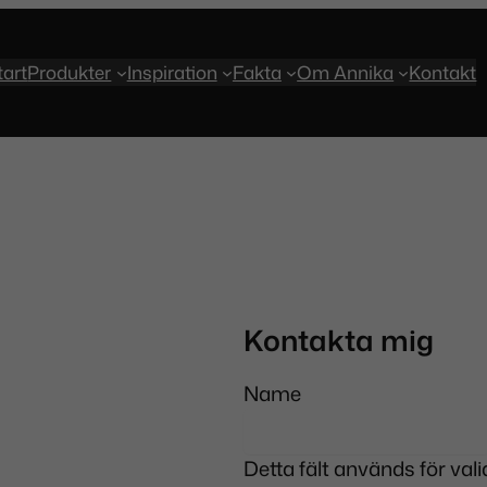
tart
Produkter
Inspiration
Fakta
Om Annika
Kontakt
Kontakta mig
Name
Detta fält används för va