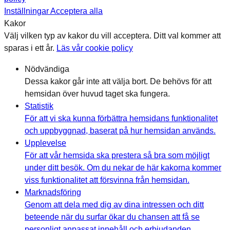
Inställningar
Acceptera alla
Kakor
Välj vilken typ av kakor du vill acceptera. Ditt val kommer att
sparas i ett år.
Läs vår cookie policy
Nödvändiga
Dessa kakor går inte att välja bort. De behövs för att
hemsidan över huvud taget ska fungera.
Statistik
För att vi ska kunna förbättra hemsidans funktionalitet
och uppbyggnad, baserat på hur hemsidan används.
Upplevelse
För att vår hemsida ska prestera så bra som möjligt
under ditt besök. Om du nekar de här kakorna kommer
viss funktionalitet att försvinna från hemsidan.
Marknadsföring
Genom att dela med dig av dina intressen och ditt
beteende när du surfar ökar du chansen att få se
personligt anpassat innehåll och erbjudanden.