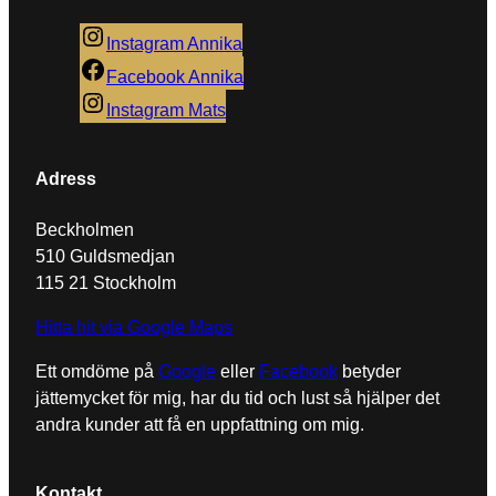
Instagram Annika
Facebook Annika
Instagram Mats
Adress
Beckholmen
510 Guldsmedjan
115 21 Stockholm
Hitta hit via Google Maps
Ett omdöme på
Google
eller
Facebook
betyder
jättemycket för mig, har du tid och lust så hjälper det
andra kunder att få en uppfattning om mig.
Kontakt