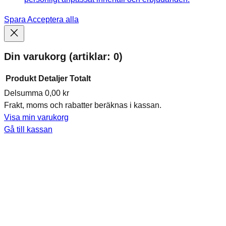
Spara
Acceptera alla
Din varukorg
(artiklar: 0)
Produkt
Detaljer
Totalt
Delsumma
0,00 kr
Produkter
Frakt, moms och rabatter beräknas i kassan.
i
Visa min varukorg
varukorg
Gå till kassan