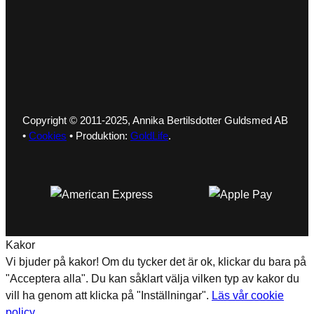
Copyright © 2011-2025, Annika Bertilsdotter Guldsmed AB
•
Cookies
• Produktion:
GoldLife
.
Kakor
Vi bjuder på kakor! Om du tycker det är ok, klickar du bara på
"Acceptera alla". Du kan såklart välja vilken typ av kakor du
vill ha genom att klicka på "Inställningar".
Läs vår cookie
policy