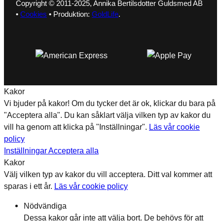
Copyright © 2011-2025, Annika Bertilsdotter Guldsmed AB
•
Cookies
• Produktion:
GoldLife
.
Kakor
Vi bjuder på kakor! Om du tycker det är ok, klickar du bara på
"Acceptera alla". Du kan såklart välja vilken typ av kakor du
vill ha genom att klicka på "Inställningar".
Läs vår cookie
policy
Inställningar
Acceptera alla
Kakor
Välj vilken typ av kakor du vill acceptera. Ditt val kommer att
sparas i ett år.
Läs vår cookie policy
Nödvändiga
Dessa kakor går inte att välja bort. De behövs för att