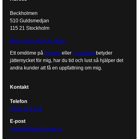
Beckholmen
510 Guldsmedjan
115 21 Stockholm
Hitta hit via Google Maps
Ett omdöme på
Google
eller
Facebook
betyder
jättemycket för mig, har du tid och lust så hjälper det
andra kunder att få en uppfattning om mig.
Kontakt
Telefon
0705-30 63 03
E-post
annika@bertilsdotter.se