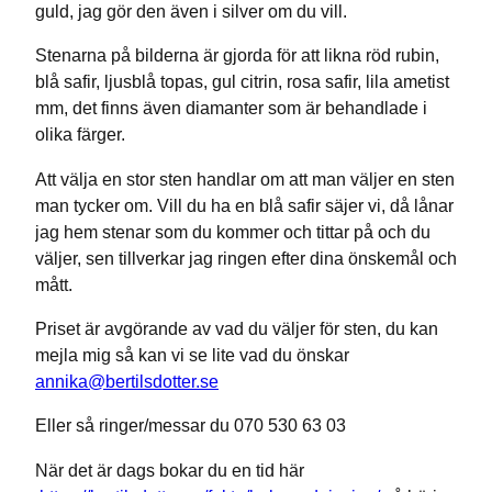
guld, jag gör den även i silver om du vill.
Stenarna på bilderna är gjorda för att likna röd rubin,
blå safir, ljusblå topas, gul citrin, rosa safir, lila ametist
mm, det finns även diamanter som är behandlade i
olika färger.
Att välja en stor sten handlar om att man väljer en sten
man tycker om. Vill du ha en blå safir säjer vi, då lånar
jag hem stenar som du kommer och tittar på och du
väljer, sen tillverkar jag ringen efter dina önskemål och
mått.
Priset är avgörande av vad du väljer för sten, du kan
mejla mig så kan vi se lite vad du önskar
annika@bertilsdotter.se
Eller så ringer/messar du 070 530 63 03
När det är dags bokar du en tid här