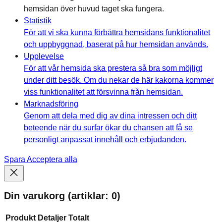
hemsidan över huvud taget ska fungera.
Statistik
För att vi ska kunna förbättra hemsidans funktionalitet
och uppbyggnad, baserat på hur hemsidan används.
Upplevelse
För att vår hemsida ska prestera så bra som möjligt
under ditt besök. Om du nekar de här kakorna kommer
viss funktionalitet att försvinna från hemsidan.
Marknadsföring
Genom att dela med dig av dina intressen och ditt
beteende när du surfar ökar du chansen att få se
personligt anpassat innehåll och erbjudanden.
Spara
Acceptera alla
Din varukorg
(artiklar: 0)
Produkt
Detaljer
Totalt