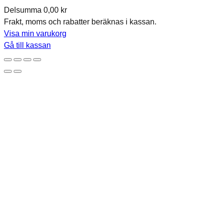
Delsumma
0,00 kr
Produkter
Frakt, moms och rabatter beräknas i kassan.
i
Visa min varukorg
varukorg
Gå till kassan