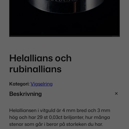
Helallians och
rubinallians
Kategori:
Vigselring
Beskrivning
Helalliansen i vitguld är 4 mm bred och 3 mm
hög och har 29 st 0,03ct briljanter, hur många
stenar som går i beror på storleken du har.