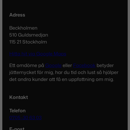
Adress
Beckholmen
510 Guldsmedjan
115 21 Stockholm
Hitta hit via Google Maps
Ett omdöme på
Google
eller
Facebook
betyder
jättemycket för mig, har du tid och lust så hjälper
det andra kunder att få en uppfattning om mig.
Kontakt
Telefon
0705-30 63 03
E-post