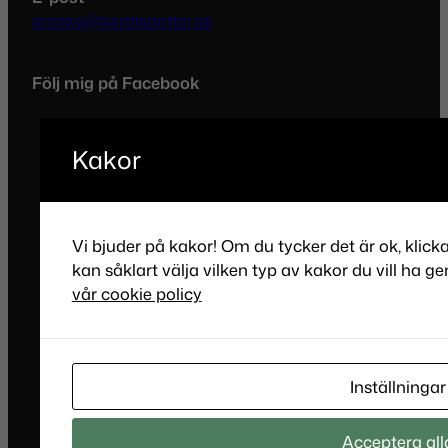
annika@bertilsdotter.se
Följ mig på Facebook
Kakor
Vi bjuder på kakor! Om du tycker det är ok, klick
kan såklart välja vilken typ av kakor du vill ha ge
vår cookie policy
Inställningar
Acceptera all