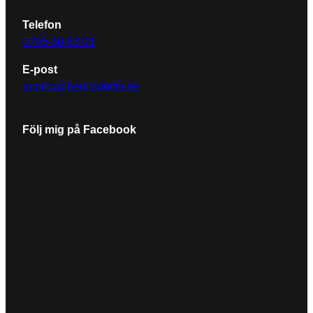
Telefon
0705-30 63 03
E-post
annika@bertilsdotter.se
Följ mig på Facebook