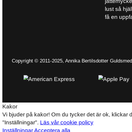
jättemycket
lust så hjä
få en uppf
Copyright © 2011-2025, Annika Bertilsdotter Guldsme
Kakor
Vi bjuder på kakor! Om du tycker det är ok, klickar 
"Inställningar".
Läs vår cookie policy
Inställningar
Acceptera alla