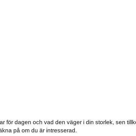
r för dagen och vad den väger i din storlek, sen til
 räkna på om du är intresserad.