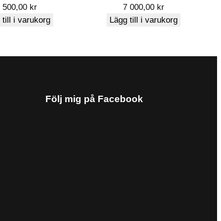
6 500,00
kr
7 000,00
kr
till i varukorg
Lägg till i varukorg
Följ mig på Facebook
earbetas
.