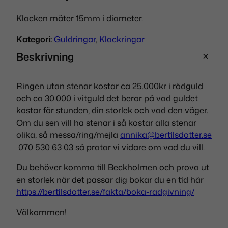
Klacken mäter 15mm i diameter.
Kategori:
Guldringar
, 
Klackringar
Beskrivning
Ringen utan stenar kostar ca 25.000kr i rödguld
och ca 30.000 i vitguld det beror på vad guldet
kostar för stunden, din storlek och vad den väger.
Om du sen vill ha stenar i så kostar alla stenar
olika, så messa/ring/mejla
annika@bertilsdotter.se
070 530 63 03 så pratar vi vidare om vad du vill.
Du behöver komma till Beckholmen och prova ut
en storlek när det passar dig bokar du en tid här
https://bertilsdotter.se/fakta/boka-radgivning/
Välkommen!