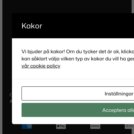
Kakor
Vi bjuder på kakor! Om du tycker det är ok, klick
kan såklart välja vilken typ av kakor du vill ha ge
vår cookie policy
Inställningar
Copyright © 2011-2025, Annika Bertilsdotter Guldsmed
AB •
Cookies
• Produktion:
GoldLife
.
Acceptera all