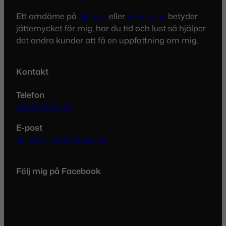
Ett omdöme på
Google
eller
Facebook
betyder
jättemycket för mig, har du tid och lust så hjälper
det andra kunder att få en uppfattning om mig.
Kontakt
Telefon
0705-30 63 03
E-post
annika@bertilsdotter.se
Följ mig på Facebook