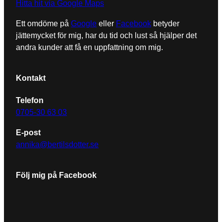
Hitta hit via Google Maps
Ett omdöme på
Google
eller
Facebook
betyder
jättemycket för mig, har du tid och lust så hjälper det
andra kunder att få en uppfattning om mig.
Kontakt
Telefon
0705-30 63 03
E-post
annika@bertilsdotter.se
Följ mig på Facebook