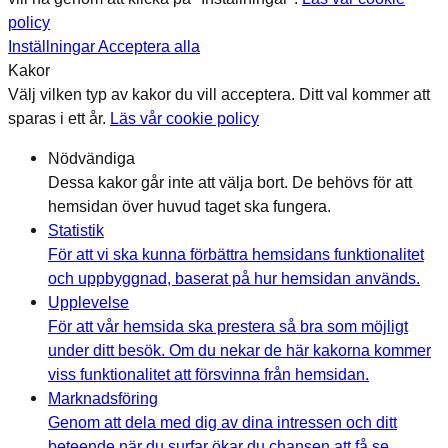
policy
Inställningar
Acceptera alla
Kakor
Välj vilken typ av kakor du vill acceptera. Ditt val kommer att
sparas i ett år.
Läs vår cookie policy
Nödvändiga
Dessa kakor går inte att välja bort. De behövs för att
hemsidan över huvud taget ska fungera.
Statistik
För att vi ska kunna förbättra hemsidans funktionalitet
och uppbyggnad, baserat på hur hemsidan används.
Upplevelse
För att vår hemsida ska prestera så bra som möjligt
under ditt besök. Om du nekar de här kakorna kommer
viss funktionalitet att försvinna från hemsidan.
Marknadsföring
Genom att dela med dig av dina intressen och ditt
beteende när du surfar ökar du chansen att få se