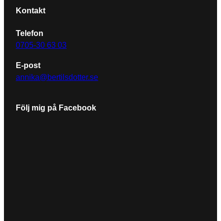
Kontakt
Telefon
0705-30 63 03
E-post
annika@bertilsdotter.se
Följ mig på Facebook