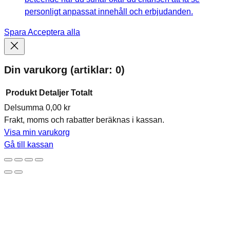
personligt anpassat innehåll och erbjudanden.
Spara
Acceptera alla
Din varukorg
(artiklar: 0)
Produkt
Detaljer
Totalt
Delsumma
0,00 kr
Produkter
Frakt, moms och rabatter beräknas i kassan.
i
Visa min varukorg
varukorg
Gå till kassan