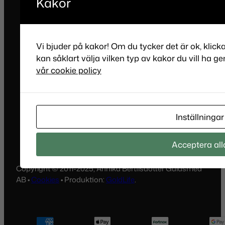
Kakor
Vi bjuder på kakor! Om du tycker det är ok, klick
kan såklart välja vilken typ av kakor du vill ha ge
vår cookie policy
Inställningar
Acceptera all
Copyright © 2011-2025, Annika Bertilsdotter Guldsmed
AB •
Cookies
• Produktion:
GoldLife
.