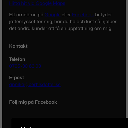
Hitta hit via Google Maps
Ett omdöme på
Google
eller
Facebook
betyder
jättemycket för mig, har du tid och lust så hjälper
det andra kunder att få en uppfattning om mig.
Kontakt
Telefon
0705-30 63 03
E-post
annika@bertilsdotter.se
Följ mig på Facebook