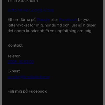
115 21 Stockholm
Hitta hit via Google Maps
Ett omdöme på
Google
eller
Facebook
betyder
jättemycket för mig, har du tid och lust så hjälper
det andra kunder att få en uppfattning om mig.
Kontakt
Telefon
0705-30 63 03
E-post
annika@bertilsdotter.se
Följ mig på Facebook